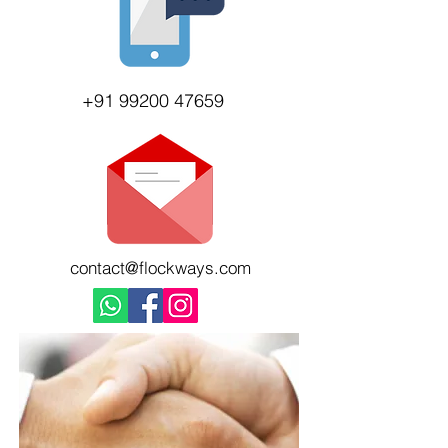
+91 99200 47659
contact@flockways.com