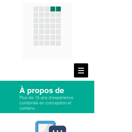
À propos de
Plus de 15 ans d'expérience
combinée en conception et
contenu